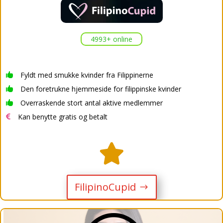
4993+ online
Fyldt med smukke kvinder fra Filippinerne

Den foretrukne hjemmeside for filippinske kvinder

Overraskende stort antal aktive medlemmer

Kan benytte gratis og betalt


FilipinoCupid