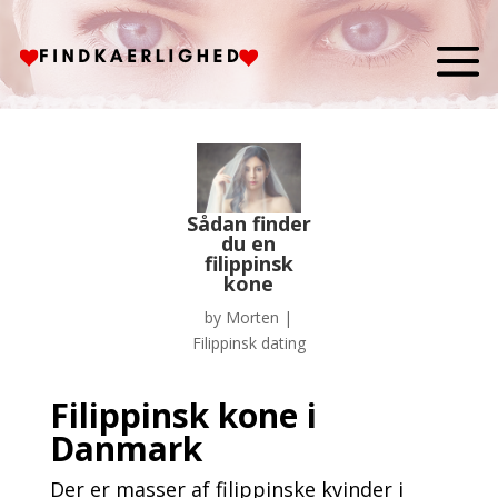
Sådan finder
du en
filippinsk
kone
by
Morten
|
Filippinsk dating
Filippinsk kone i
Danmark
Der er masser af filippinske kvinder i