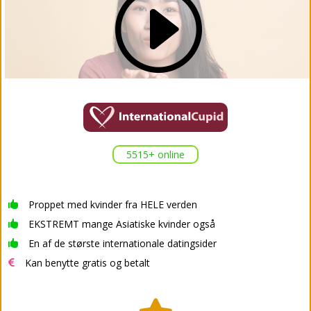
I
5515+ online
Proppet med kvinder fra HELE verden

EKSTREMT mange Asiatiske kvinder også

En af de største internationale datingsider

Kan benytte gratis og betalt
