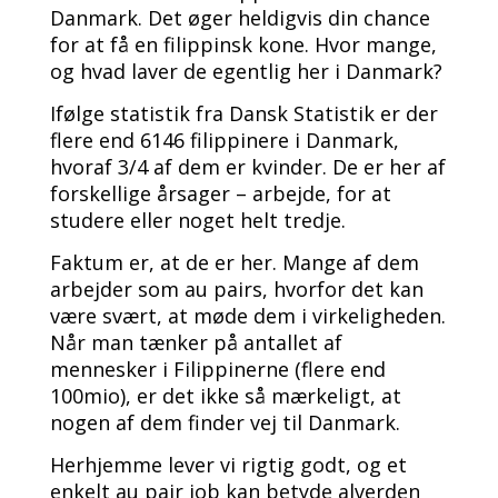
Danmark. Det øger heldigvis din chance
for at få en filippinsk kone. Hvor mange,
og hvad laver de egentlig her i Danmark?
Ifølge statistik fra Dansk Statistik er der
flere end 6146 filippinere i Danmark,
hvoraf 3/4 af dem er kvinder. De er her af
forskellige årsager – arbejde, for at
studere eller noget helt tredje.
Faktum er, at de er her. Mange af dem
arbejder som au pairs, hvorfor det kan
være svært, at møde dem i virkeligheden.
Når man tænker på antallet af
mennesker i Filippinerne (flere end
100mio), er det ikke så mærkeligt, at
nogen af dem finder vej til Danmark.
Herhjemme lever vi rigtig godt, og et
enkelt au pair job kan betyde alverden