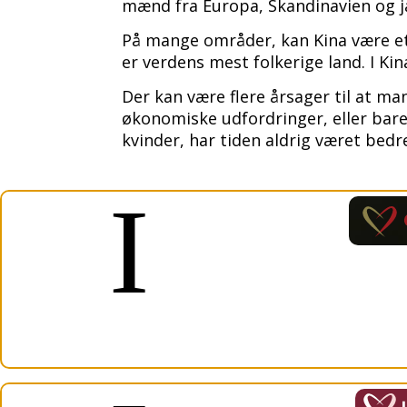
mænd fra Europa, Skandinavien og j
På mange områder, kan Kina være et l
er verdens mest folkerige land. I Kin
Der kan være flere årsager til at man
økonomiske udfordringer, eller bare 
kvinder, har tiden aldrig været bedre 
I