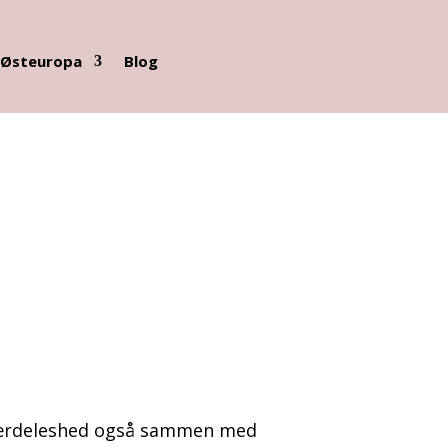
Østeuropa
Blog
 i særdeleshed også sammen med