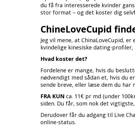
du få fra interesserede kvinder gan
stor format – og det koster dig selvf
ChineLoveCupid finder
Jeg vil mene, at ChinaLoveCupid, er e
kvindelige kinesiske dating-profiler,
Hvad koster det?
Fordelene er mange, hvis du beslutte
nødvendigt med sådan et, hvis du er 
sende breve, eller læse dem du har
FRA KUN
ca. 11€ pr md (under 100kr
siden. Du får, som nok det vigtigst
Derudover får du adgang til Live Cha
online-status.