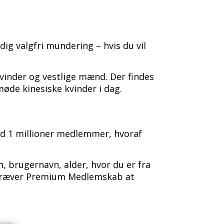
ig valgfri mundering – hvis du vil
kvinder og vestlige mænd. Der findes
 møde kinesiske kvinder i dag.
 end 1 millioner medlemmer, hvoraf
, brugernavn, alder, hvor du er fra
et kræver Premium Medlemskab at