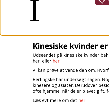
I
Kinesiske kvinder e
Udseendet på kinesiske kvinder behøv
her, eller
her
.
Vi kan prøve at vende den om. Hvorf
Berlingske har undersøgt sagen. Nog
kinesere og asiater. Derudover besid
ofte hjemme, når de er blevet gift, f
Læs evt mere om det
her