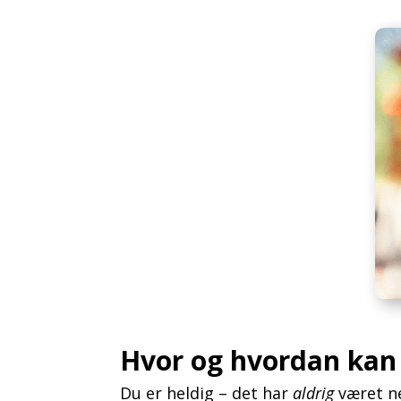
Hvor og hvordan kan 
Du er heldig – det har
aldrig
været ne