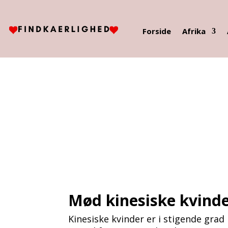
Forside
Afrika
Mød kinesiske kvinde
Kinesiske kvinder er i stigende gra