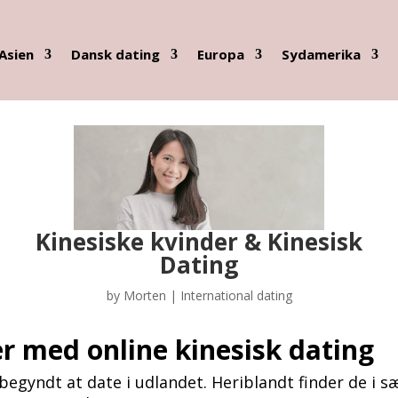
Asien
Dansk dating
Europa
Sydamerika
Kinesiske kvinder & Kinesisk
Dating
by
Morten
|
International dating
r med online kinesisk dating
d begyndt at date i udlandet. Heriblandt finder de