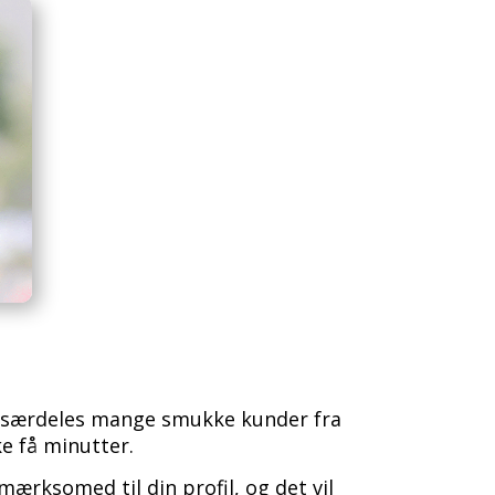
er særdeles mange smukke kunder fra
e få minutter.
ærksomed til din profil, og det vil