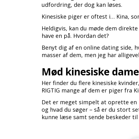
udfordring, der dog kan løses.
Kinesiske piger er oftest i… Kina, s
Heldigvis, kan du møde dem direkte f
have en på. Hvordan det?
Benyt dig af en online dating side, 
masser af dem, men jeg har alligevel 
Mød kinesiske dam
Her finder du flere kinesiske kvinde
RIGTIG mange af dem er piger fra Ki
Det er meget simpelt at oprette en 
og hvad du søger – så er du stort s
kunne læse samt sende beskeder ti