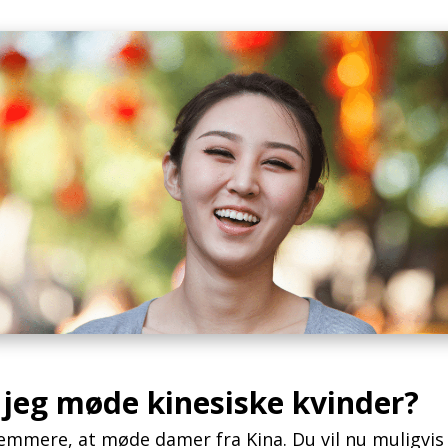
jeg møde kinesiske kvinder?
mmere, at møde damer fra Kina. Du vil nu muligvi