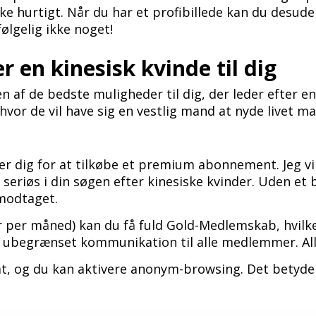
ske hurtigt. Når du har et profibillede kan du desud
ølgelig ikke noget!
 en kinesisk kvinde til dig
n af de bedste muligheder til dig, der leder efter en
 hvor de vil have sig en vestlig mand at nyde livet ma
r dig for at tilkøbe et premium abonnement. Jeg vil 
seriøs i din søgen efter kinesiske kvinder. Uden et
 modtaget.
 per måned) kan du få fuld Gold-Medlemskab, hvilke
e, ubegrænset kommunikation til alle medlemmer. All
t, og du kan aktivere anonym-browsing. Det betyder,