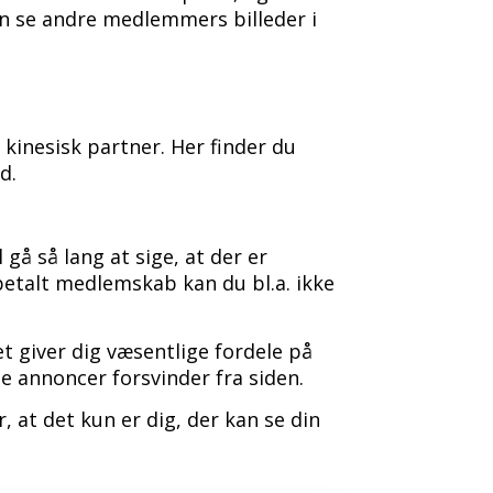
en se andre medlemmers billeder i
 kinesisk partner. Her finder du
d.
gå så lang at sige, at der er
 betalt medlemskab kan du bl.a. ikke
t giver dig væsentlige fordele på
e annoncer forsvinder fra siden.
 at det kun er dig, der kan se din