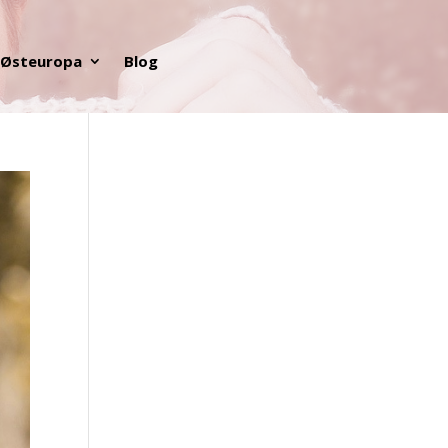
Østeuropa
Blog