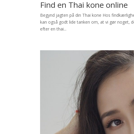
Find en Thai kone online
Begynd jagten på din Thai kone Hos findkærlighed
kan også godt lide tanken om, at vi gør noget, der
efter en thai...