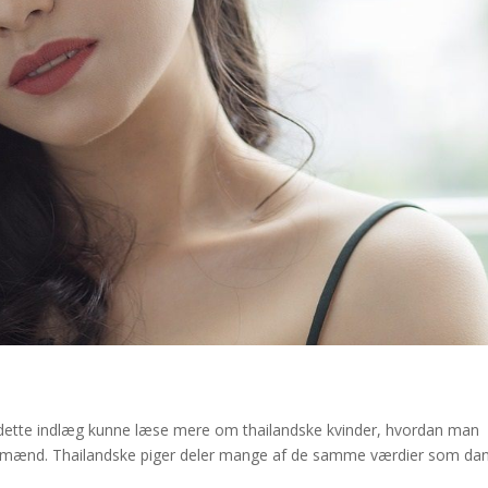
 i dette indlæg kunne læse mere om thailandske kvinder, hvordan man
e mænd. Thailandske piger deler mange af de samme værdier som da