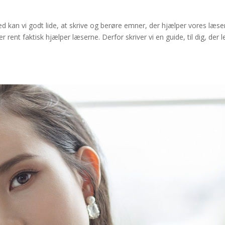
 kan vi godt lide, at skrive og berøre emner, der hjælper vores læser
 rent faktisk hjælper læserne. Derfor skriver vi en guide, til dig, der l