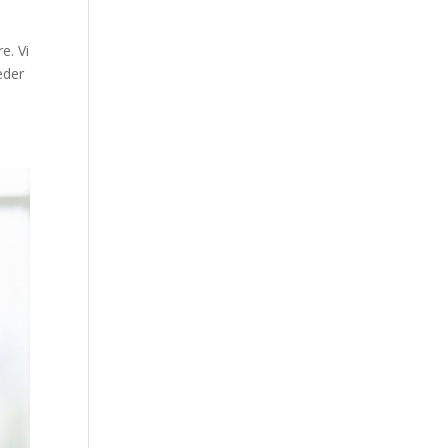
e. Vi
eder