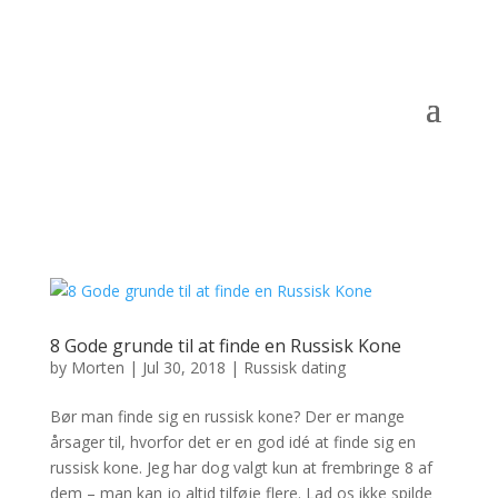
8 Gode grunde til at finde en Russisk Kone
by
Morten
|
Jul 30, 2018
|
Russisk dating
Bør man finde sig en russisk kone? Der er mange
årsager til, hvorfor det er en god idé at finde sig en
russisk kone. Jeg har dog valgt kun at frembringe 8 af
dem – man kan jo altid tilføje flere. Lad os ikke spilde