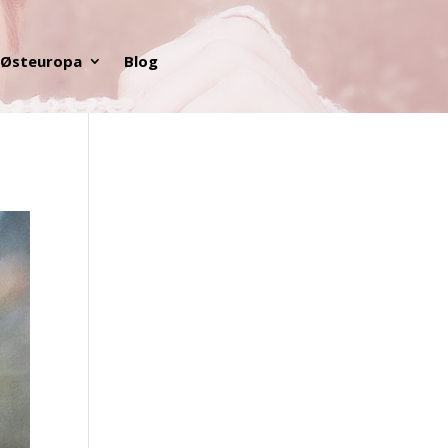
Østeuropa
Blog