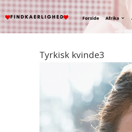
Forside
Afrika
Tyrkisk kvinde3