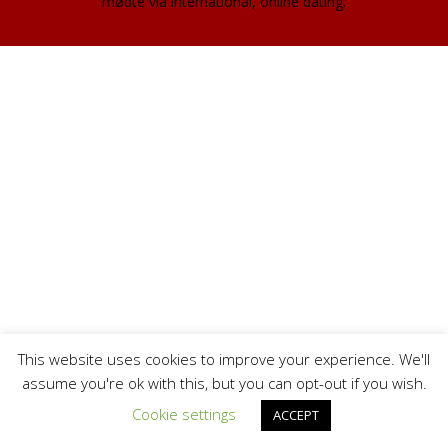
mødte via international, online dating.
This website uses cookies to improve your experience. We'll
assume you're ok with this, but you can opt-out if you wish.
Cookie settings
ACCEPT