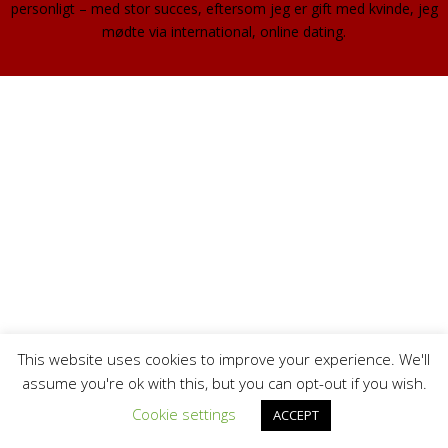
personligt – med stor succes, eftersom jeg er gift med kvinde, jeg
mødte via international, online dating.
This website uses cookies to improve your experience. We'll
assume you're ok with this, but you can opt-out if you wish.
Cookie settings
ACCEPT