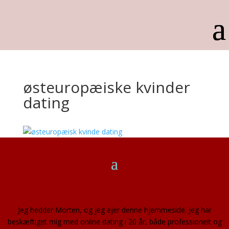
østeuropæiske kvinder
dating
Jeg hedder Morten, og jeg ejer denne hjemmeside. Jeg har
beskæftiget mig med online dating i 20 år, både professionelt og