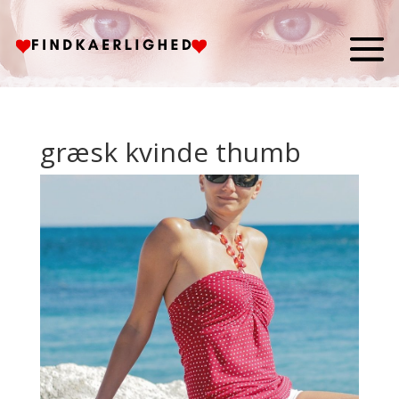
græsk kvinde thumb