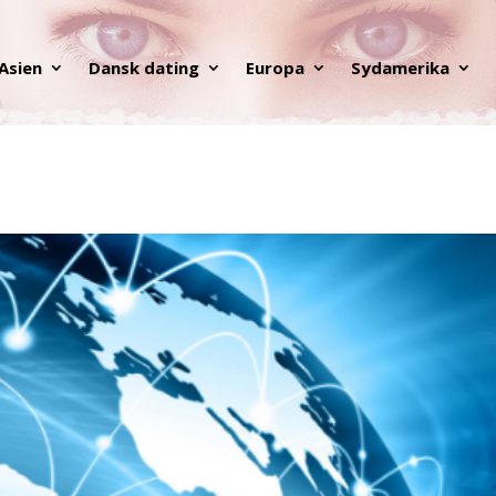
Asien
Dansk dating
Europa
Sydamerika