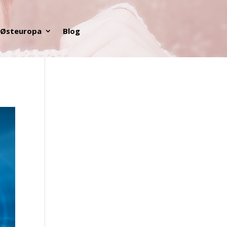
Østeuropa
Blog